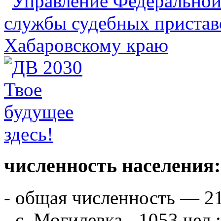
численность населения:
- общая численность — 21
- с. Могилевка - 1053 чел.;