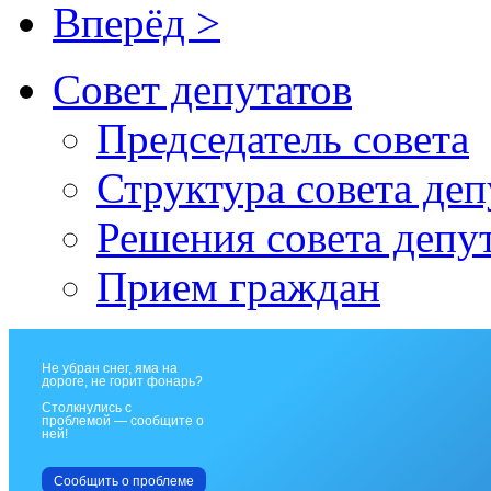
Вперёд >
Совет депутатов
Председатель совета
Структура совета деп
Решения совета депу
Прием граждан
Не убран снег, яма на
дороге, не горит фонарь?
Столкнулись с
проблемой — сообщите о
ней!
Сообщить о проблеме