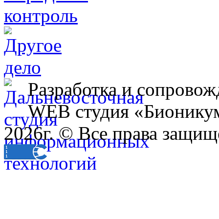
Разработка и сопровож
WEB студия «Бионику
2026г. © Все права защищ