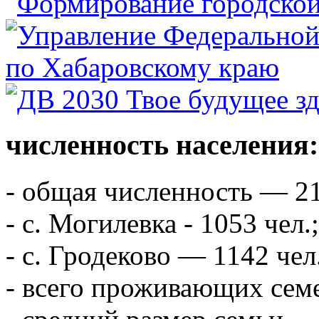
численность населения:
- общая численность — 21
- с. Могилевка - 1053 чел.;
- с. Гродеково — 1142 чел
- всего проживающих сем