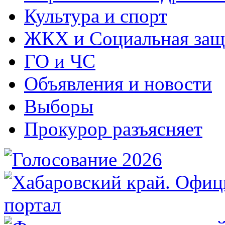
Культура и спорт
ЖКХ и Социальная защ
ГО и ЧС
Объявления и новости
Выборы
Прокурор разъясняет