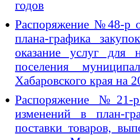
годов
Распоряжение №48-р о
плана-графика закупо
оказание услуг для 
поселения муниципа
Хабаровского края на 2
Распоряжение №21-р
изменений в план-гр
поставки товаров, вып