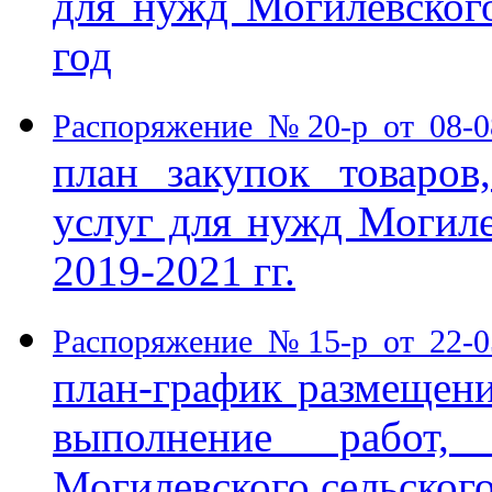
для нужд Могилевского
год
Распоряжение №20-р от 08-
план закупок товаров
услуг для нужд Могиле
2019-2021 гг.
Распоряжение №15-р от 22-
план-график размещения
выполнение работ,
Могилевского сельского