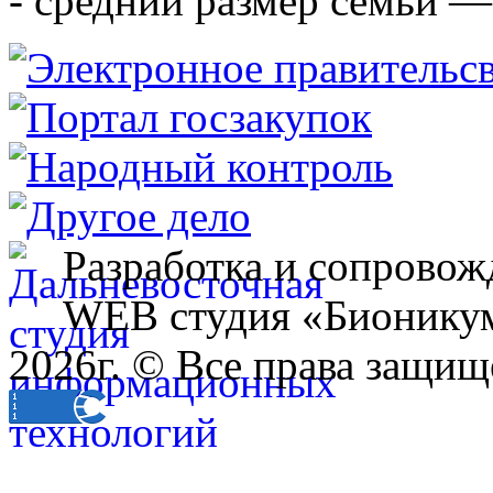
- средний размер семьи — 
Разработка и сопровож
WEB студия «Бионику
2026г. © Все права защищ