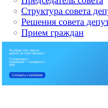
Структура совета деп
Решения совета депу
Прием граждан
Не убран снег, яма на
дороге, не горит фонарь?
Столкнулись с
проблемой — сообщите о
ней!
Сообщить о проблеме