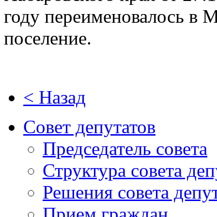
году переименовалось в М
поселение.
< Назад
Совет депутатов
Председатель совета
Структура совета деп
Решения совета депу
Прием граждан