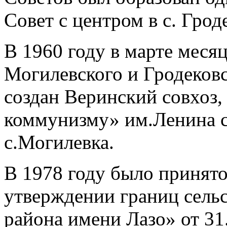
Совет с центром в с. Грод
В 1960 году в марте меся
Могилевского и Гродековс
создан Веринский совхоз,
коммунизму» им.Ленина с
с.Могилевка.
В 1978 году было принят
утверждении границ сель
района имени Лазо» от 31