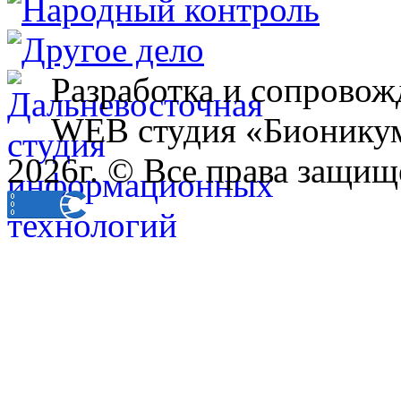
Разработка и сопровож
WEB студия «Бионику
2026г. © Все права защищ