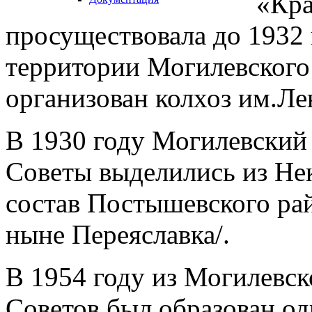
«Кра
просуществовала до 1932 
территории Могилевского
организован колхоз им.Ле
В 1930 году Могилевский 
Советы выделились из Нек
состав Постышевского рай
ныне Переяславка/.
В 1954 году из Могилевск
Советов был образован од