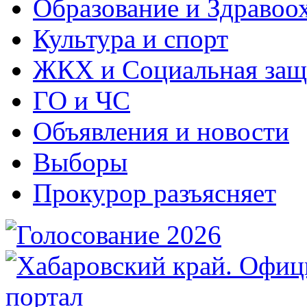
Образование и Здравоо
Культура и спорт
ЖКХ и Социальная защ
ГО и ЧС
Объявления и новости
Выборы
Прокурор разъясняет