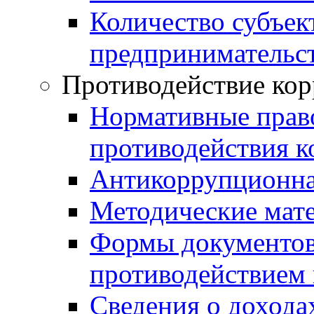
Количество субъек
предпринимательс
Противодействие ко
Нормативные право
противодействия 
Антикоррупционна
Методические мат
Формы документов,
противодействием 
Сведения о дохода