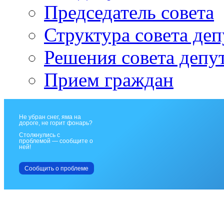
Председатель совета
Структура совета деп
Решения совета депу
Прием граждан
Не убран снег, яма на
дороге, не горит фонарь?
Столкнулись с
проблемой — сообщите о
ней!
Сообщить о проблеме