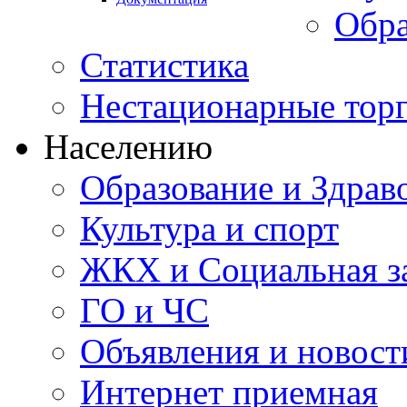
Обра
Статистика
Нестационарные тор
Населению
Образование и Здрав
Культура и спорт
ЖКХ и Социальная з
ГО и ЧС
Объявления и новост
Интернет приемная