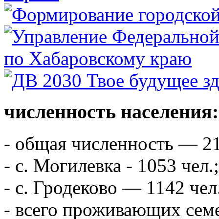
численность населения:
- общая численность — 21
- с. Могилевка - 1053 чел.;
- с. Гродеково — 1142 чел
- всего проживающих сем