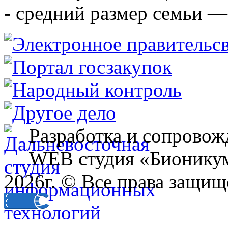
- средний размер семьи — 
Разработка и сопровож
WEB студия «Бионику
2026г. © Все права защищ