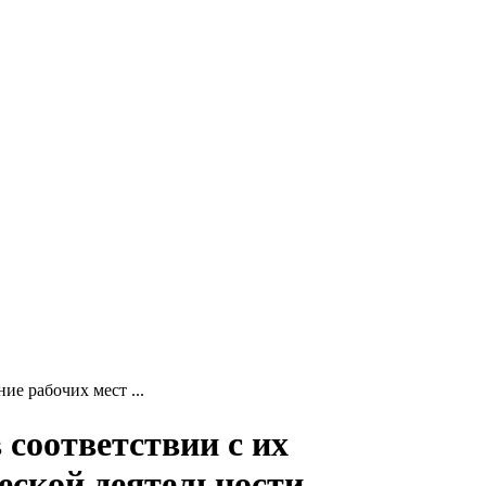
ие рабочих мест ...
 соответствии с их
еской деятельности