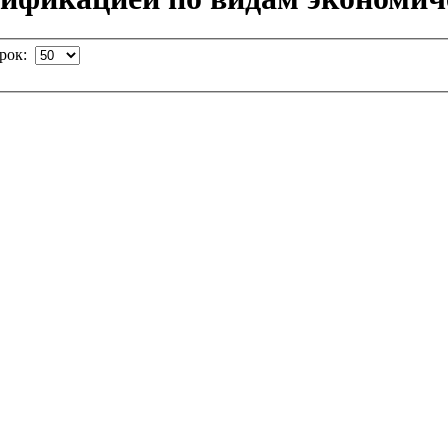
трок: