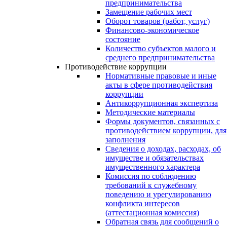
предпринимательства
Замещение рабочих мест
Оборот товаров (работ, услуг)
Финансово-экономическое
состояние
Количество субъектов малого и
среднего предпринимательства
Противодействие коррупции
Нормативные правовые и иные
акты в сфере противодействия
коррупции
Антикоррупционная экспертиза
Методические материалы
Формы документов, связанных с
противодействием коррупции, для
заполнения
Сведения о доходах, расходах, об
имуществе и обязательствах
имущественного характера
Комиссия по соблюдению
требований к служебному
поведению и урегулированию
конфликта интересов
(аттестационная комиссия)
Обратная связь для сообщений о