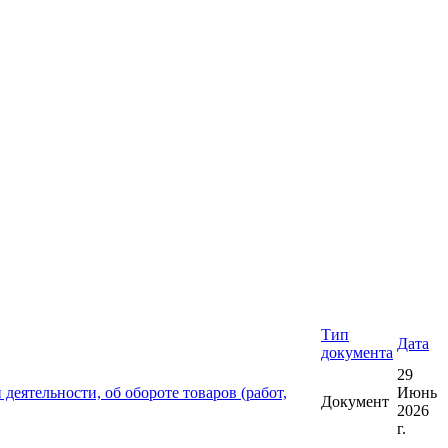
Тип
Дата
документа
29
еятельности, об обороте товаров (работ,
Июнь
Документ
2026
г.