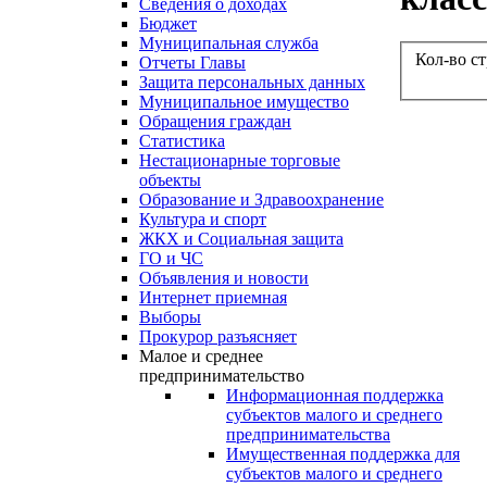
Сведения о доходах
Бюджет
Муниципальная служба
Кол-во с
Отчеты Главы
Защита персональных данных
Муниципальное имущество
Обращения граждан
Статистика
Нестационарные торговые
объекты
Образование и Здравоохранение
Культура и спорт
ЖКХ и Социальная защита
ГО и ЧС
Объявления и новости
Интернет приемная
Выборы
Прокурор разъясняет
Малое и среднее
предпринимательство
Информационная поддержка
субъектов малого и среднего
предпринимательства
Имущественная поддержка для
субъектов малого и среднего