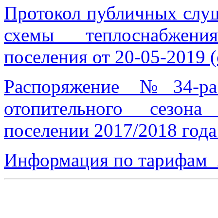
Протокол публичных слуш
схемы теплоснабжени
поселения от 20-05-2019 
Распоряжение №34-ра
отопительного сезон
поселении 2017/2018 года
Информация по тарифам 2