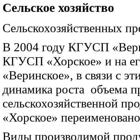
Сельское хозяйство
Сельскохозяйственных пр
В 2004 году КГУСП «Вери
КГУСП «Хорское» и на его
«Веринское», в связи с э
динамика роста объема п
сельскохозяйственной пр
«Хорское» переименовано
Виды производимой проду