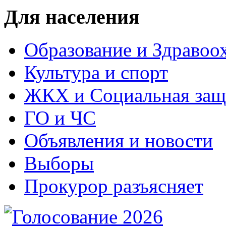
Для населения
Образование и Здравоо
Культура и спорт
ЖКХ и Социальная защ
ГО и ЧС
Объявления и новости
Выборы
Прокурор разъясняет