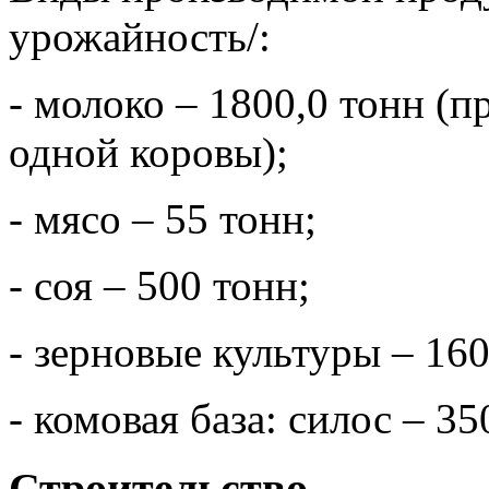
урожайность/:
- молоко – 1800,0 тонн (
одной коровы);
- мясо – 55 тонн;
- соя – 500 тонн;
- зерновые культуры – 160
- комовая база: силос – 35
Строительство