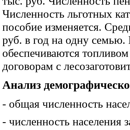
тыс. руб. Численность пе
Численность льготных ка
пособие изменяется. Сред
руб. в год на одну семью.
обеспечиваются топливом
договорам с лесозаготов
Анализ демографическо
- общая численность насел
- численность населения з