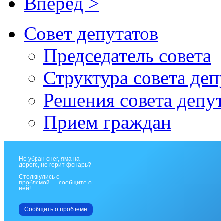
Вперёд >
Совет депутатов
Председатель совета
Структура совета деп
Решения совета депу
Прием граждан
Не убран снег, яма на
дороге, не горит фонарь?
Столкнулись с
проблемой — сообщите о
ней!
Сообщить о проблеме