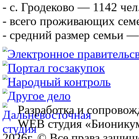
- с. Гродеково — 1142 чел
- всего проживающих сем
- средний размер семьи — 
Разработка и сопровож
WEB студия «Бионику
2026г. © Все права защищ