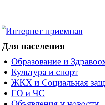
Для населения
Образование и Здравоо
Культура и спорт
ЖКХ и Социальная защ
ГО и ЧС
Объявления и новости