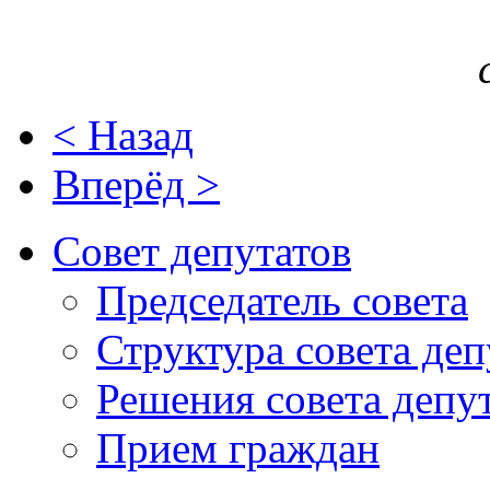
< Назад
Вперёд >
Совет депутатов
Председатель совета
Структура совета деп
Решения совета депу
Прием граждан