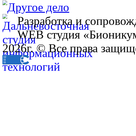
Разработка и сопровож
WEB студия «Бионику
2026г. © Все права защищ