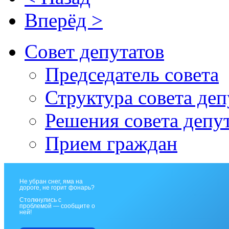
Вперёд >
Совет депутатов
Председатель совета
Структура совета деп
Решения совета депу
Прием граждан
Не убран снег, яма на
дороге, не горит фонарь?
Столкнулись с
проблемой — сообщите о
ней!