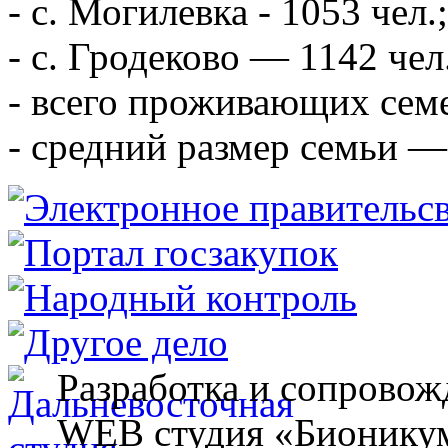
- с. Могилевка - 1053 чел.;
- с. Гродеково — 1142 чел
- всего проживающих сем
- средний размер семьи — 
Разработка и сопровож
WEB студия «Бионику