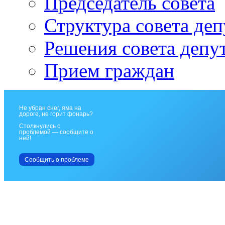
Председатель совета
Структура совета деп
Решения совета депу
Прием граждан
Не убран снег, яма на
дороге, не горит фонарь?
Столкнулись с
проблемой — сообщите о
ней!
Сообщить о проблеме