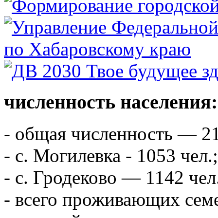
численность населения:
- общая численность — 21
- с. Могилевка - 1053 чел.;
- с. Гродеково — 1142 чел
- всего проживающих сем