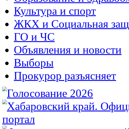
Культура и спорт
ЖКХ и Социальная защ
ГО и ЧС
Объявления и новости
Выборы
Прокурор разъясняет