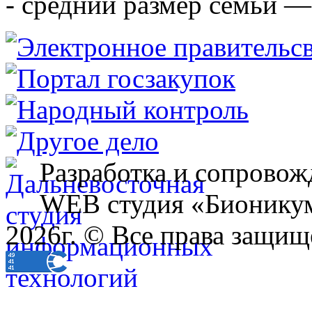
- средний размер семьи — 
Разработка и сопровож
WEB студия «Бионику
2026г. © Все права защищ