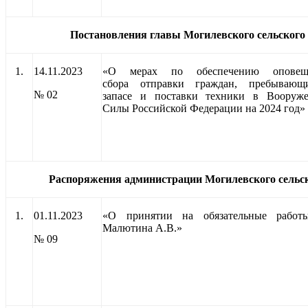
Постановления главы Могилевского сельского
1.
14.11.2023
«О мерах по обеспечению оповеще
сбора
отправки граждан, пребываю
№ 02
запасе
и поставки техники в Вооруж
Силы
Российской Федерации на 2024 год»
Распоряжения администрации Могилевского сельск
1.
01.11.2023
«О принятии на обязательные работ
Малютина А.В.»
№ 09