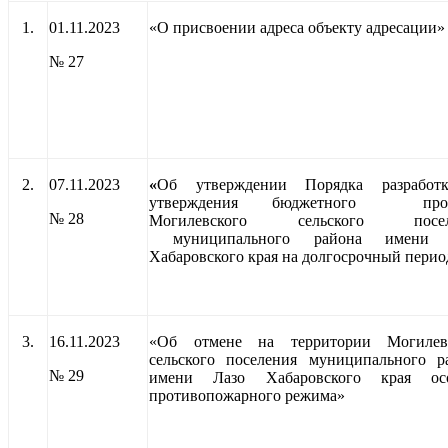
1.
01.11.2023
«О присвоении адреса объекту адресации
»
№ 27
2.
07.11.2023
«
Об утверждении Порядка разработ
утверждения бюджетного прог
№ 28
Могилевского сельского посел
муниципального района имени 
Хабаровского края на долгосрочный перио
3.
16.11.2023
«
Об отмене на территории Могилев
сельского поселения муниципального р
№ 29
имени Лазо Хабаровского края осо
противопожарного режима»