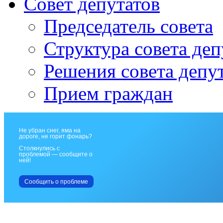
Совет депутатов
Председатель совета
Структура совета деп
Решения совета депу
Прием граждан
Не убран снег, яма на
дороге, не горит фонарь?
Столкнулись с
проблемой — сообщите о
ней!
Сообщить о проблеме