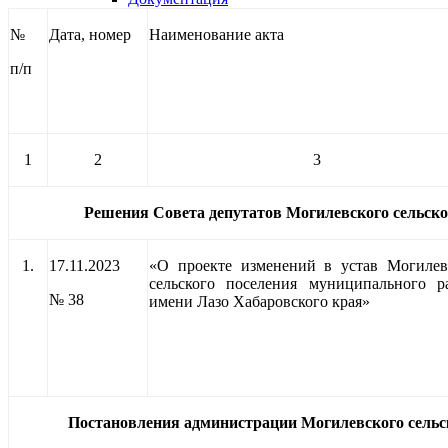
№
Дата, номер
Наименование акта
п/п
1
2
3
Решения Совета депутатов Могилевского сельско
1.
17.11.2023
«О проекте изменений в устав Могилев
сельского поселения муниципального р
№ 38
имени Лазо Хабаровского края»
Постановления администрации Могилевского сельс