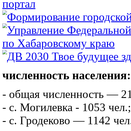
численность населения:
- общая численность — 21
- с. Могилевка - 1053 чел.;
- с. Гродеково — 1142 чел