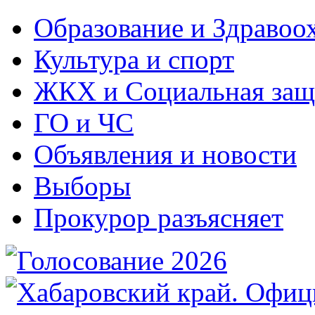
Образование и Здравоо
Культура и спорт
ЖКХ и Социальная защ
ГО и ЧС
Объявления и новости
Выборы
Прокурор разъясняет