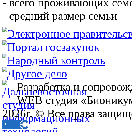
- всего проживающих сем
- средний размер семьи — 
Разработка и сопровож
WEB студия «Бионику
2026г. © Все права защищ