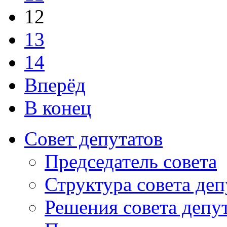
12
13
14
Вперёд
В конец
Совет депутатов
Председатель совета
Структура совета деп
Решения совета депу