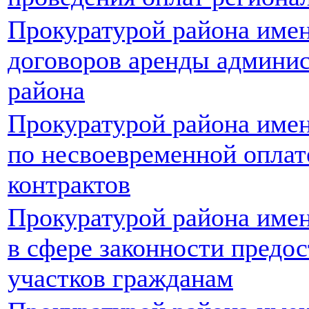
Прокуратурой района имен
договоров аренды админи
района
Прокуратурой района имен
по несвоевременной опла
контрактов
Прокуратурой района имен
в сфере законности предо
участков гражданам