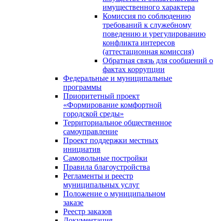
имущественного характера
Комиссия по соблюдению
требований к служебному
поведению и урегулированию
конфликта интересов
(аттестационная комиссия)
Обратная связь для сообщений о
фактах коррупции
Федеральные и муниципальные
программы
Приоритетный проект
«Формирование комфортной
городской среды»
Территориальное общественное
самоуправление
Проект поддержки местных
инициатив
Самовольные постройки
Правила благоустройства
Регламенты и реестр
муниципальных услуг
Положение о муниципальном
заказе
Реестр заказов
Документация