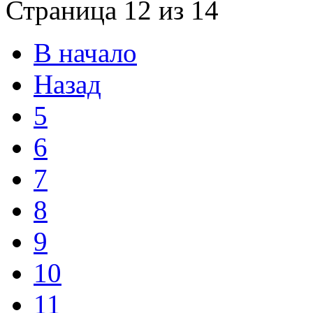
Страница 12 из 14
В начало
Назад
5
6
7
8
9
10
11