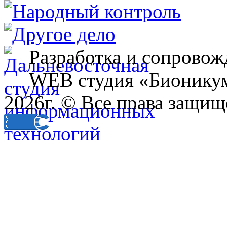
Разработка и сопровож
WEB студия «Бионику
2026г. © Все права защищ