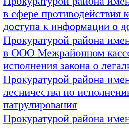
Прокуратурой района имен
в сфере противодействия 
доступа к информации о д
Прокуратурой района имен
в ООО Межрайонном кассо
исполнения закона о легал
Прокуратурой района имен
лесничества по исполнени
патрулирования
Прокуратурой района имен