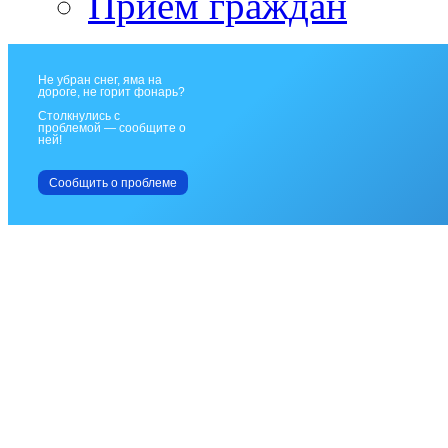
Прием граждан
Не убран снег, яма на
дороге, не горит фонарь?
Столкнулись с
проблемой — сообщите о
ней!
Сообщить о проблеме