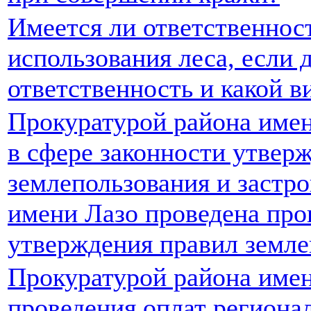
Имеется ли ответственнос
использования леса, если д
ответственность и какой в
Прокуратурой района имен
в сфере законности утвер
землепользования и застр
имени Лазо проведена про
утверждения правил земле
Прокуратурой района имен
проведения оплат региона