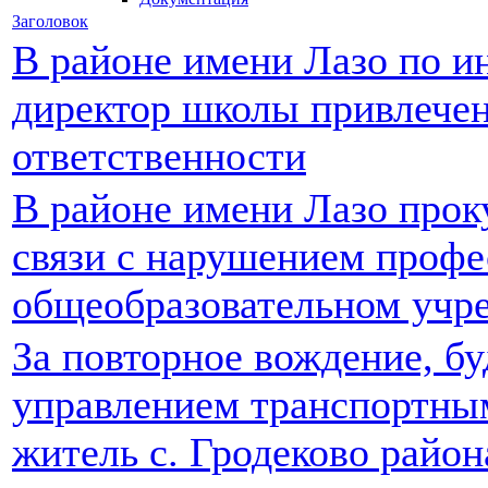
Заголовок
В районе имени Лазо по и
директор школы привлечен
ответственности
В районе имени Лазо прок
связи с нарушением профе
общеобразовательном учр
За повторное вождение, б
управлением транспортны
житель с. Гродеково райо