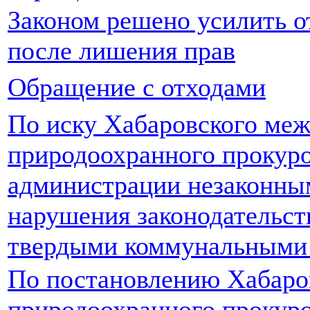
Законом решено усилить о
после лишения прав
Обращение с отходами
По иску Хабаровского ме
природоохранного прокуро
администрации незаконным
нарушения законодательст
твердыми коммунальными
По постановлению Хабаро
природоохранного прокур