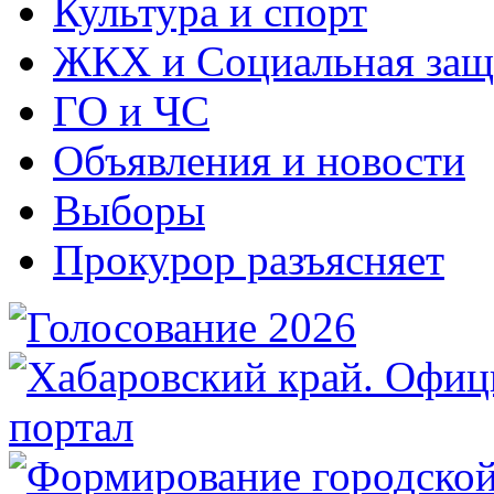
Культура и спорт
ЖКХ и Социальная защ
ГО и ЧС
Объявления и новости
Выборы
Прокурор разъясняет