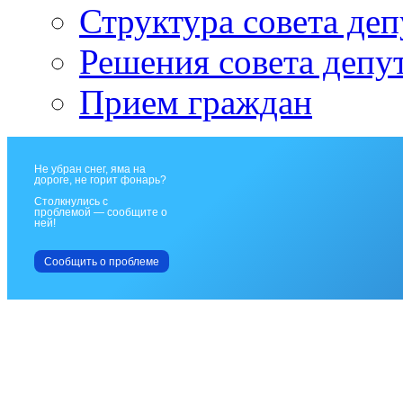
Структура совета деп
Решения совета депу
Прием граждан
Не убран снег, яма на
дороге, не горит фонарь?
Столкнулись с
проблемой — сообщите о
ней!
Сообщить о проблеме