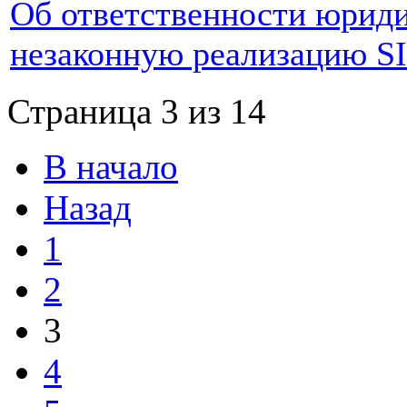
Об ответственности юриди
незаконную реализацию S
Страница 3 из 14
В начало
Назад
1
2
3
4