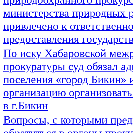
министерства природных р
привлечено к ответственн
предоставления государст
По иску Хабаровской меж
прокуратуры суд обязал а
поселения «город Бикин»
организацию организовать
в г.Бикин
Вопросы, с которыми пре
обратиться в органы прок