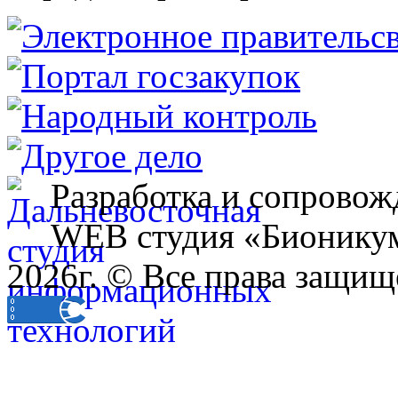
Разработка и сопровож
WEB студия «Бионику
2026г. © Все права защищ