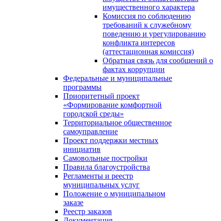
имущественного характера
Комиссия по соблюдению
требований к служебному
поведению и урегулированию
конфликта интересов
(аттестационная комиссия)
Обратная связь для сообщений о
фактах коррупции
Федеральные и муниципальные
программы
Приоритетный проект
«Формирование комфортной
городской среды»
Территориальное общественное
самоуправление
Проект поддержки местных
инициатив
Самовольные постройки
Правила благоустройства
Регламенты и реестр
муниципальных услуг
Положение о муниципальном
заказе
Реестр заказов
Документация