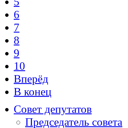
5
6
7
8
9
10
Вперёд
В конец
Совет депутатов
Председатель совета