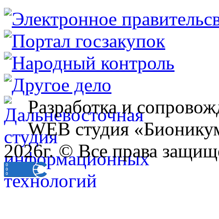
Разработка и сопровож
WEB студия «Бионику
2026г. © Все права защищ