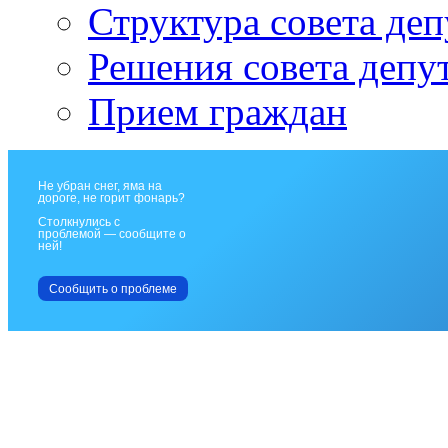
Структура совета деп
Решения совета депу
Прием граждан
Не убран снег, яма на
дороге, не горит фонарь?
Столкнулись с
проблемой — сообщите о
ней!
Сообщить о проблеме