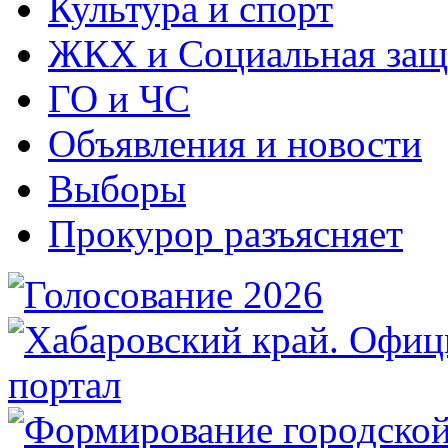
Культура и спорт
ЖКХ и Социальная защ
ГО и ЧС
Объявления и новости
Выборы
Прокурор разъясняет