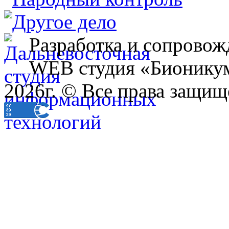
Разработка и сопровож
WEB студия «Бионику
2026г. © Все права защищ