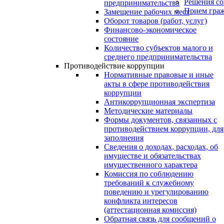
Решения со
предпринимательства
Прием гра
Замещение рабочих мест
Оборот товаров (работ, услуг)
Финансово-экономическое
состояние
Количество субъектов малого и
среднего предпринимательства
Противодействие коррупции
Нормативные правовые и иные
акты в сфере противодействия
коррупции
Антикоррупционная экспертиза
Методические материалы
Формы документов, связанных с
противодействием коррупции, для
заполнения
Сведения о доходах, расходах, об
имуществе и обязательствах
имущественного характера
Комиссия по соблюдению
требований к служебному
поведению и урегулированию
конфликта интересов
(аттестационная комиссия)
Обратная связь для сообщений о