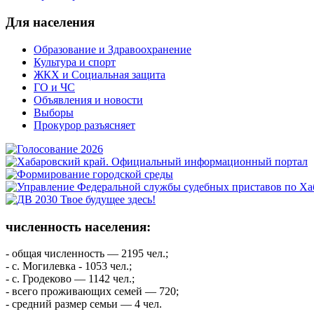
Для населения
Образование и Здравоохранение
Культура и спорт
ЖКХ и Социальная защита
ГО и ЧС
Объявления и новости
Выборы
Прокурор разъясняет
численность населения:
- общая численность — 2195 чел.;
- с. Могилевка - 1053 чел.;
- с. Гродеково — 1142 чел.;
- всего проживающих семей — 720;
- средний размер семьи — 4 чел.