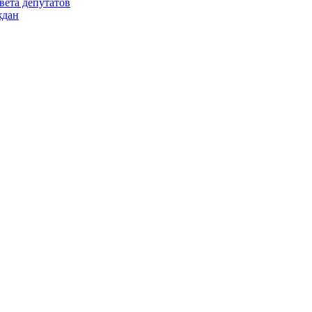
вета депутатов
ждан