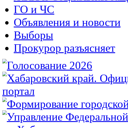
ГО и ЧС
Объявления и новости
Выборы
Прокурор разъясняет