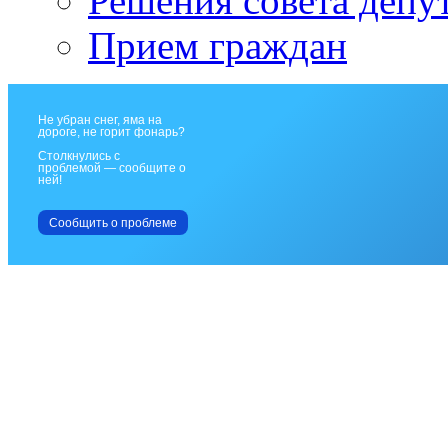
Решения совета депу
Прием граждан
Не убран снег, яма на
дороге, не горит фонарь?
Столкнулись с
проблемой — сообщите о
ней!
Сообщить о проблеме