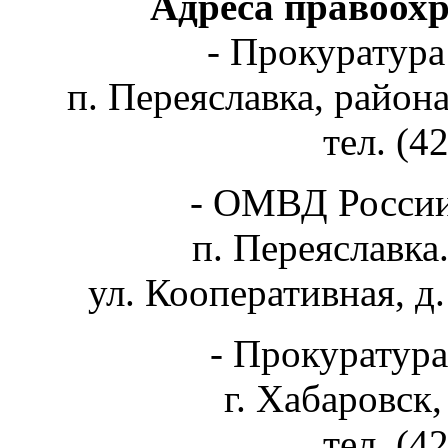
Адреса правоох
- Прокуратура
п. Переяславка, района
тел. (4
- ОМВД России
п. Переяславка
ул. Кооперативная, д.
- Прокуратура
г. Хабаровск,
тел. (4