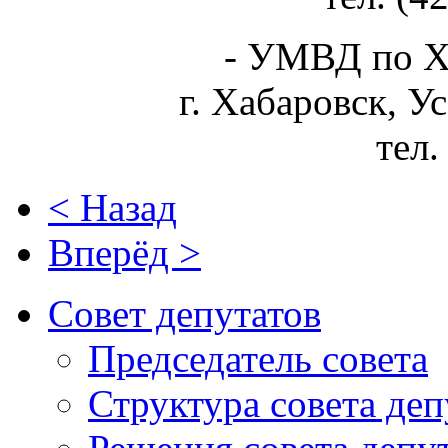
- УМВД по Х
г. Хабаровск, У
тел.
< Назад
Вперёд >
Совет депутатов
Председатель совета
Структура совета деп