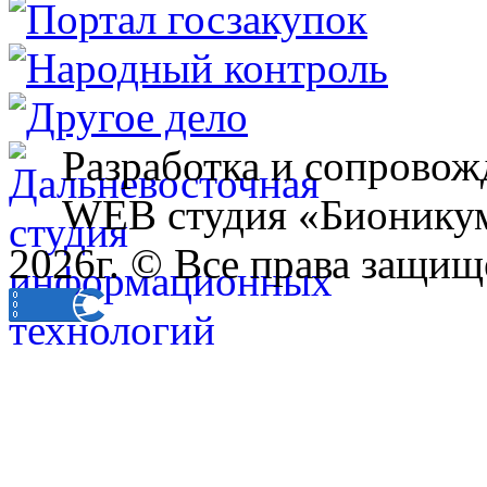
Разработка и сопровож
WEB студия «Бионику
2026г. © Все права защищ