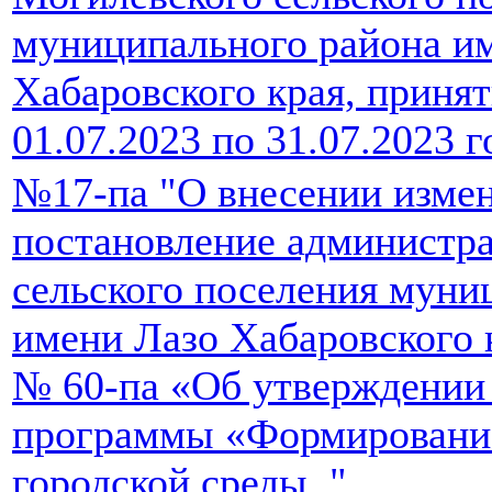
муниципального района и
Хабаровского края, принят
01.07.2023 по 31.07.2023 г
№17-па "О внесении изме
постановление администр
сельского поселения муни
имени Лазо Хабаровского к
№ 60-па «Об утверждении
программы «Формировани
городской среды.."