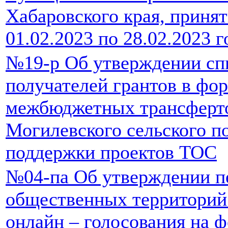
Хабаровского края, принят
01.02.2023 по 28.02.2023 г
№19-р Об утверждении сп
получателей грантов в фо
межбюджетных трансферто
Могилевского сельского п
поддержки проектов ТОС
№04-па Об утверждении п
общественных территорий
онлайн – голосования на 