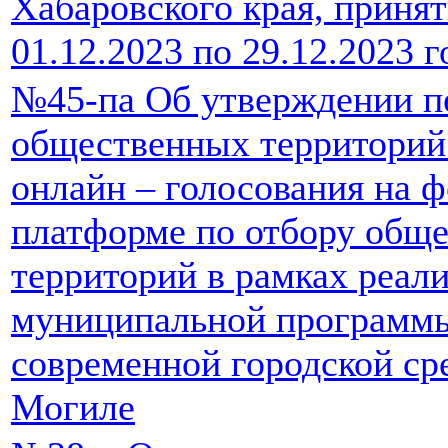
Хабаровского края, принят
01.12.2023 по 29.12.2023 г
№45-па Об утверждении п
общественных территорий
онлайн – голосования на 
платформе по отбору общ
территорий в рамках реал
муниципальной программ
современной городской ср
Могиле