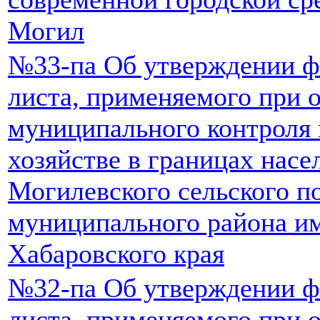
Могил
№33-па Об утверждении ф
листа, применяемого при 
муниципального контроля
хозяйстве в границах нас
Могилевского сельского п
муниципального района и
Хабаровского края
№32-па Об утверждении ф
листа, применяемого при 