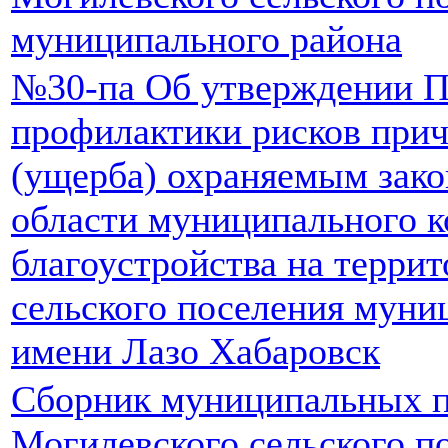
муниципального района
№30-па Об утверждении 
профилактики рисков прич
(ущерба) охраняемым зако
области муниципального к
благоустройства на терри
сельского поселения муни
имени Лазо Хабаровск
Сборник муниципальных п
Могилевского сельского п