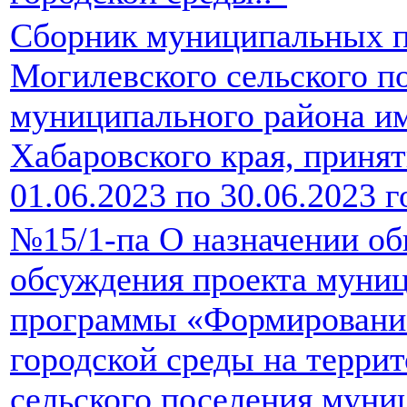
Сборник муниципальных п
Могилевского сельского п
муниципального района и
Хабаровского края, принят
01.06.2023 по 30.06.2023 г
№15/1-па О назначении о
обсуждения проекта муни
программы «Формировани
городской среды на терри
сельского поселения муни