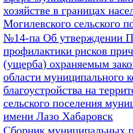
хозяйстве в границах нас
Могилевского сельского п
№14-па Об утверждении 
профилактики рисков прич
(ущерба) охраняемым зако
области муниципального к
благоустройства на терри
сельского поселения муни
имени Лазо Хабаровск
Сборник муниципальных п