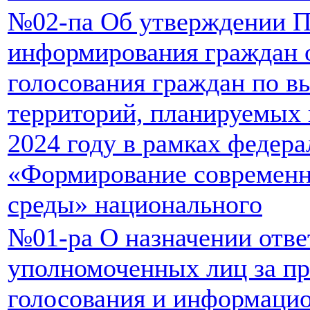
№02-па Об утверждении П
информирования граждан 
голосования граждан по 
территорий, планируемых 
2024 году в рамках федера
«Формирование современн
среды» национального
№01-ра О назначении отв
уполномоченных лиц за пр
голосования и информаци