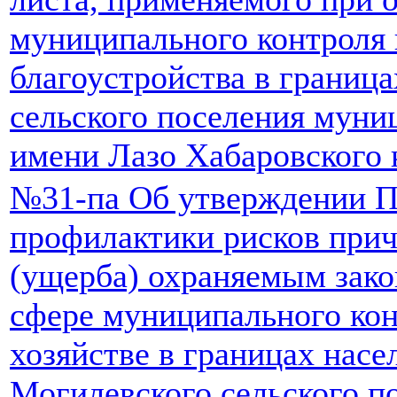
муниципального контроля 
благоустройства в границ
сельского поселения муни
имени Лазо Хабаровского 
№31-па Об утверждении 
профилактики рисков прич
(ущерба) охраняемым зако
сфере муниципального ко
хозяйстве в границах нас
Могилевского сельского п