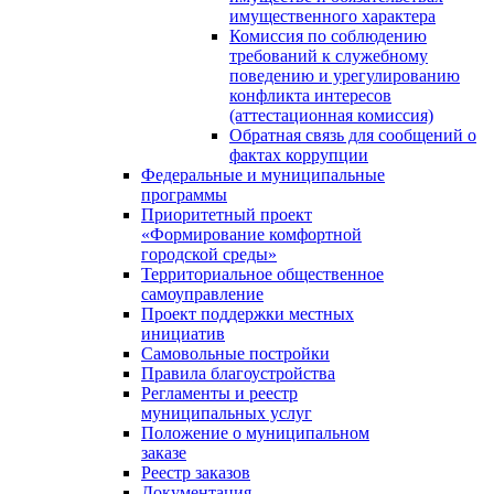
имущественного характера
Комиссия по соблюдению
требований к служебному
поведению и урегулированию
конфликта интересов
(аттестационная комиссия)
Обратная связь для сообщений о
фактах коррупции
Федеральные и муниципальные
программы
Приоритетный проект
«Формирование комфортной
городской среды»
Территориальное общественное
самоуправление
Проект поддержки местных
инициатив
Самовольные постройки
Правила благоустройства
Регламенты и реестр
муниципальных услуг
Положение о муниципальном
заказе
Реестр заказов
Документация