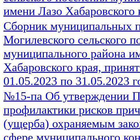
имени Лазо Хабаровского 
Сборник муниципальных п
Могилевского сельского п
муниципального района и
Хабаровского края, принят
01.05.2023 по 31.05.2023 г
№15-па Об утверждении 
профилактики рисков прич
(ущерба) охраняемым зако
сфере муниципального ко