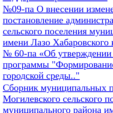
№09-па О внесении измен
постановление администр
сельского поселения муни
имени Лазо Хабаровского к
№ 60-па «Об утверждении
программы "Формировани
городской среды.."
Сборник муниципальных п
Могилевского сельского п
муниципального района и