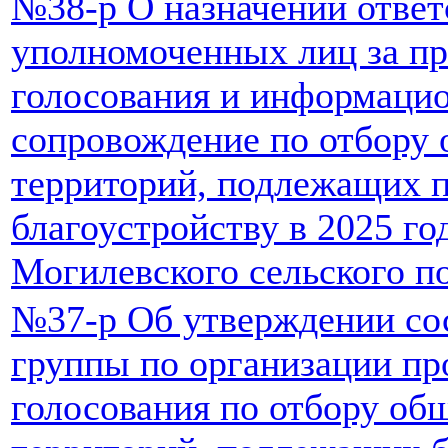
№38-р О назначении отве
уполномоченных лиц за пр
голосования и информаци
сопровождение по отбору
территорий, подлежащих 
благоустройству в 2025 го
Могилевского сельского п
№37-р Об утверждении сос
группы по организации пр
голосования по отбору об