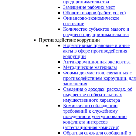
предпринимательства
Замещение рабочих мест
Оборот товаров (работ, услуг)
Финансово-экономическое
состояние
Количество субъектов малого и
среднего предпринимательства
Противодействие коррупции
Нормативные правовые и иные
акты в сфере противодействия
коррупции
Антикоррупционная экспертиза
Методические материалы
Формы документов, связанных с
противодействием коррупции, для
заполнения
Сведения о доходах, расходах, об
имуществе и обязательствах
имущественного характера
Комиссия по соблюдению
требований к служебному
поведению и урегулированию
конфликта интересов
(аттестационная комиссия)
Обратная связь для сообщений о