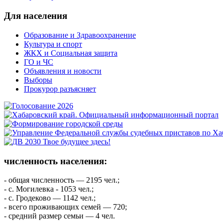
Для населения
Образование и Здравоохранение
Культура и спорт
ЖКХ и Социальная защита
ГО и ЧС
Объявления и новости
Выборы
Прокурор разъясняет
численность населения:
- общая численность — 2195 чел.;
- с. Могилевка - 1053 чел.;
- с. Гродеково — 1142 чел.;
- всего проживающих семей — 720;
- средний размер семьи — 4 чел.