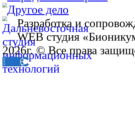
Разработка и сопровож
WEB студия «Бионику
2026г. © Все права защищ